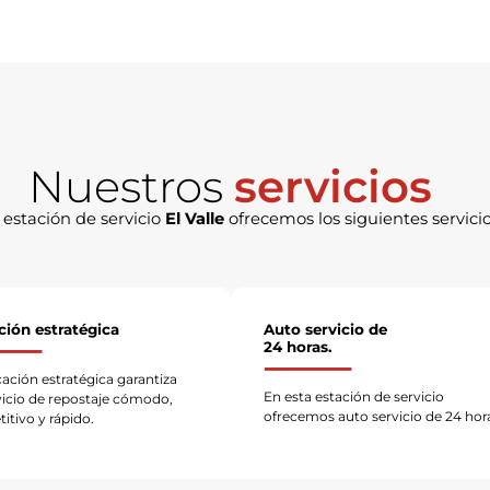
Nuestros
servicios
 estación de servicio
El Valle
ofrecemos los siguientes servicio
ción estratégica
Auto servicio de
24 horas.
cación estratégica garantiza
En esta estación de servicio
vicio de repostaje cómodo,
ofrecemos auto servicio de 24 hor
itivo y rápido.