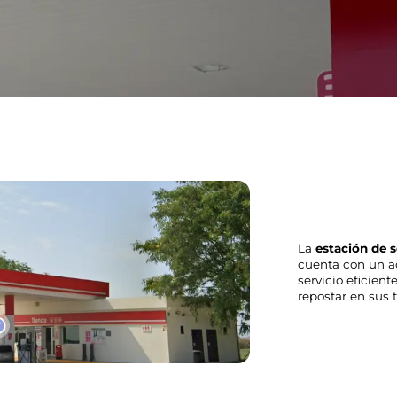
La
estación de s
cuenta con un ac
servicio eficien
repostar en sus t