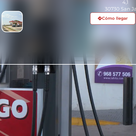
4,1
30730 San Ja
Cómo llegar