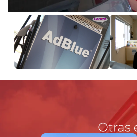
Otras 