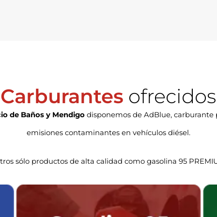
Carburantes
ofrecidos
cio de Baños y Mendigo
disponemos de AdBlue, carburante pe
emisiones contaminantes en vehículos diésel.
ros sólo productos de alta calidad como gasolina 95 PREM