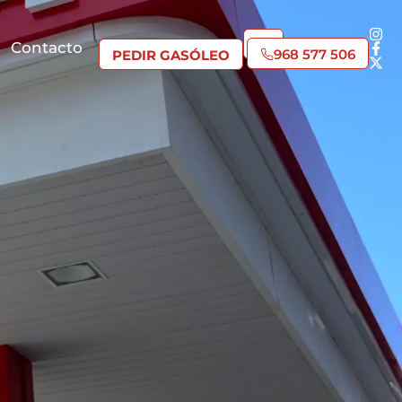
Contacto
968 577 506
PEDIR GASÓLEO