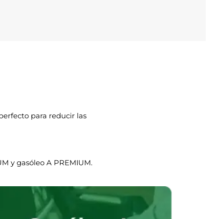
rfecto para reducir las
IUM y gasóleo A PREMIUM.