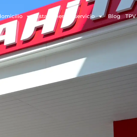
domicilio
Estaciones de servicio
Blog
TPV