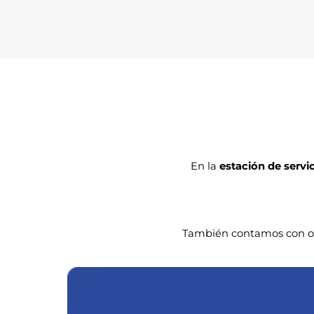
En la
estación de servi
También contamos con ot