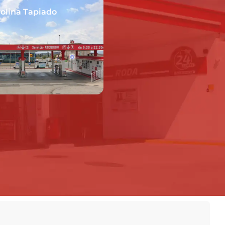
olina Tapiado