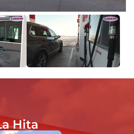
La Hita