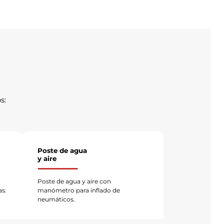
s:
Poste de agua
y aire
Poste de agua y aire con
as.
manómetro para inflado de
neumáticos.